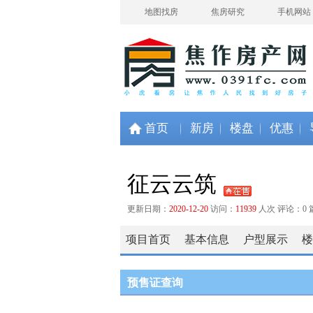
地图找房
焦房研究
手机网站
温馨
首页
新房
楼盘
优惠
征云云筑
更新日期：
2020-12-20
访问：
11939
人次 评论：
0
项目首页
基本信息
户型展示
楼
预售证查询