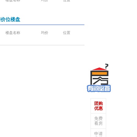
楼盘名称
均价
位置
同价位楼盘
楼盘名称
均价
位置
团购
优惠
免费
看房
申请